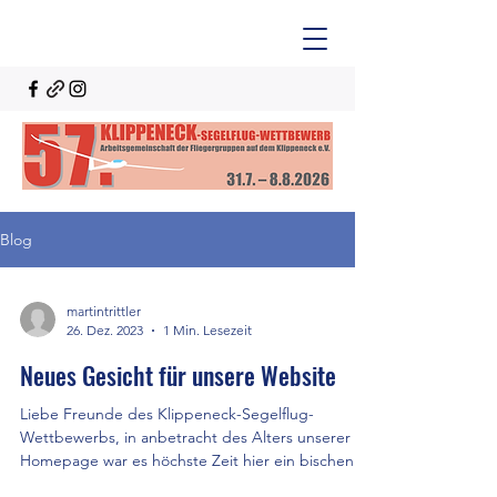
Blog
martintrittler
26. Dez. 2023
1 Min. Lesezeit
Neues Gesicht für unsere Website
Liebe Freunde des Klippeneck-Segelflug-
Wettbewerbs, in anbetracht des Alters unserer
Homepage war es höchste Zeit hier ein bischen
Zeit...