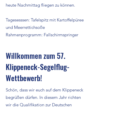
heute Nachmittag fliegen zu können.
Tagesesssen: Tafelspitz mit Kartoffelpüree
und Meerrettichsoße
Rahmenprogramm: Fallschirmspringer
Willkommen zum 57.
Klippeneck-Segelflug-
Wettbewerb!
Schön, dass wir euch auf dem Klippeneck
begrüßen dürfen. In diesem Jahr richten
wir die Qualifikation zur Deutschen
Juniorenmeisterschaft in der Clubklasse
aus. Die letzten Vorbereitungen laufen
bereits auf Hochtouren und wir freuen uns